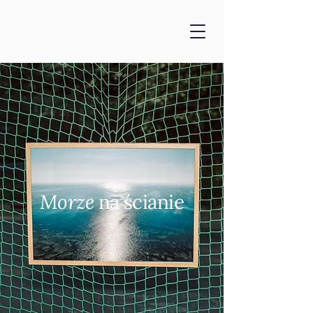
Morze
na ścianie