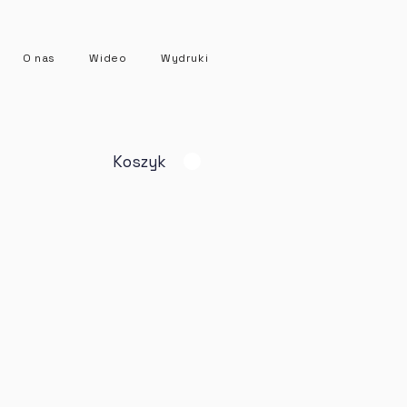
O nas
Wideo
Wydruki
Koszyk
Cena