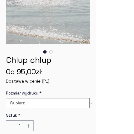
Chlup chlup
Cena
Od
95,00zł
Rabatowa
Dostawa w cenie (PL)
Rozmiar wydruku
*
Sztuk
*