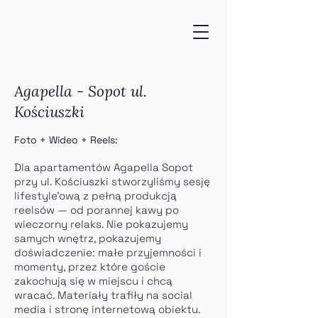
Agapella - Sopot ul.
Kościuszki
Foto + Wideo + Reels:
Dla apartamentów Agapella Sopot
przy ul. Kościuszki stworzyliśmy sesję
lifestyle'ową z pełną produkcją
reelsów — od porannej kawy po
wieczorny relaks. Nie pokazujemy
samych wnętrz, pokazujemy
doświadczenie: małe przyjemności i
momenty, przez które goście
zakochują się w miejscu i chcą
wracać. Materiały trafiły na social
media i stronę internetową obiektu.