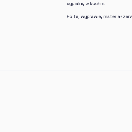
sypialni, w kuchni.
Po tej wyprawie, materiał zerw