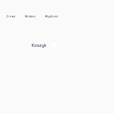
O nas
Wideo
Wydruki
Koszyk
Cena