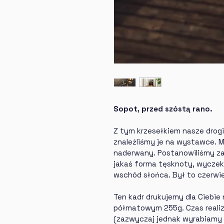
Sopot, przed szóstą rano.
Z tym krzesełkiem nasze drogi
znaleźliśmy je na wystawce. Ma
naderwany. Postanowiliśmy zab
jakaś forma tęsknoty, wyczek
wschód słońca. Był to czerwie
Ten kadr drukujemy dla Ciebie
półmatowym 255g. Czas realiza
(zazwyczaj jednak wyrabiamy s