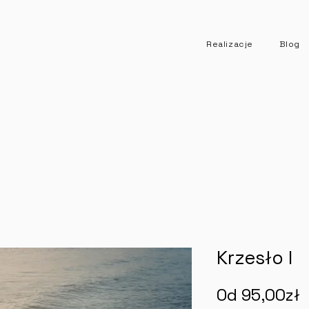
Realizacje
Blog
Krzesło I
Od
95,00zł