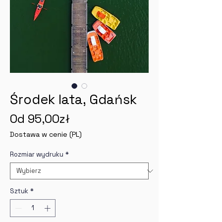
Środek lata, Gdańsk
Cena
Od
95,00zł
Rabatowa
Dostawa w cenie (PL)
Rozmiar wydruku
*
Sztuk
*